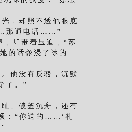
光，却照不透他眼底
…那通电话……”
，却带着压迫，“苏
”她的话像浸了冰的
。他没有反驳，沉默
穿了。”
耻、破釜沉舟，还有
：“你送的……‘礼
”