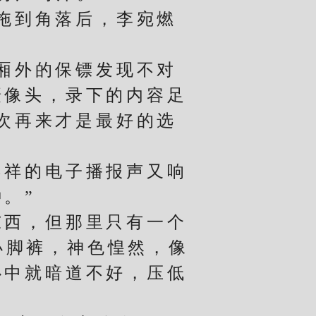
拖到角落后，李宛燃
厢外的保镖发现不对
摄像头，录下的内容足
次再来才是最好的选
祥的电子播报声又响
。”
西，但那里只有一个
小脚裤，神色惶然，像
心中就暗道不好，压低