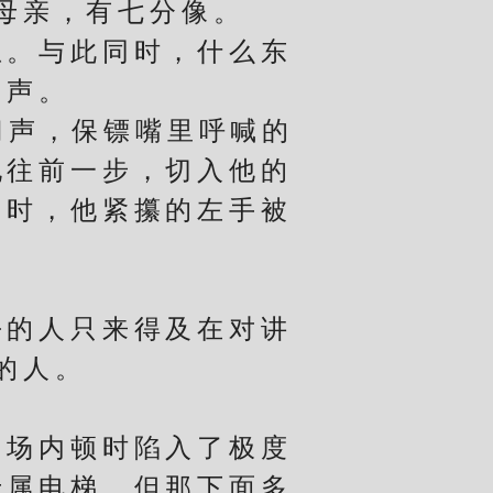
母亲，有七分像。
。与此同时，什么东
叫声。
声，保镖嘴里呼喊的
她往前一步，切入他的
同时，他紧攥的左手被
的人只来得及在对讲
的人。
场内顿时陷入了极度
专属电梯，但那下面多