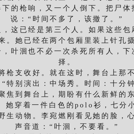
的枪响，又一个人倒下。把尸体
说：“时间不多了，该撤了。”
这已经是第三个人。如果这些包
来。她已经在两个包厢里装上针孔
身，叶洄也不必一次杀死所有人，下
择。
枪支收好。就在这时，舞台上那不
：“特别演出：中场秀。时间：十分钟
焦到舞台上，期盼有什么新鲜的东
。她穿着一件白色的polo衫，七分
野生动物。李宛燃刚看见她的脸，
声音道：“叶洄，不要看。”