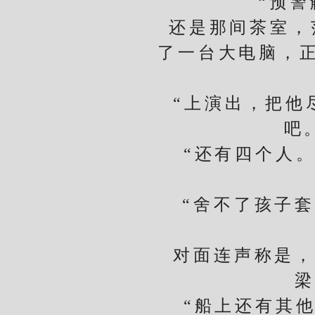
“预警触发
还是那间茶室，范
了一台大电脑，
“上演出，把他尽
吧
“还有四个人。但
“舍不了孩子套不
对面连声称是，又
梁
“船上还有其他事