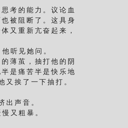
思考的能力。议论血
面也被阻断了。这具身
身体又重新亢奋起来，
，他听见她问。
的薄茧，抽打他的阴
他半是痛苦半是快乐地
，他又挨了一下抽打。
挤出声音。
缓慢又粗暴。