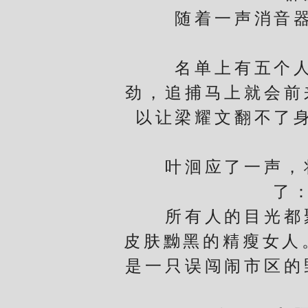
随着一声消音器下
名单上有五个人，
劲，追捕马上就会前
以让梁耀文翻不了
叶洄应了一声，将
了
所有人的目光都聚
皮肤黝黑的精瘦女人
是一只误闯闹市区的