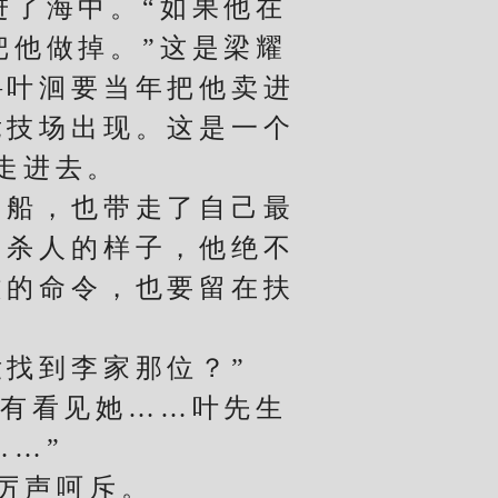
了海中。“如果他在
把他做掉。”这是梁耀
—叶洄要当年把他卖进
竞技场出现。这是一个
走进去。
船，也带走了自己最
洄杀人的样子，他绝不
文的命令，也要留在扶
找到李家那位？”
有看见她……叶先生
……”
厉声呵斥。