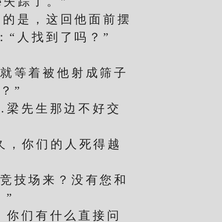
e失踪了。”
的是，这回他面前摆
“人找到了吗？”
就等着被他射成筛子
？”
…梁先生那边不好交
久，你们的人死得越
竞技场来？没有您和
。”
，你们有什么直接问