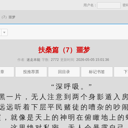
用户名：
密
（7）噩梦
扶桑篇（7）噩梦
作者:
迷走本能
字数:
2772
更新时间:
2026-05-05 15:01:36
一章
投推荐票
回目录
标记书签
下
“深呼吸。”
一片，无人注意到两个身影遁入房
远远听着下层平民赌徒的嘈杂的吵
演，就像是天上的神明在俯瞰地上的
这里绝对私密，无人会暴露自己