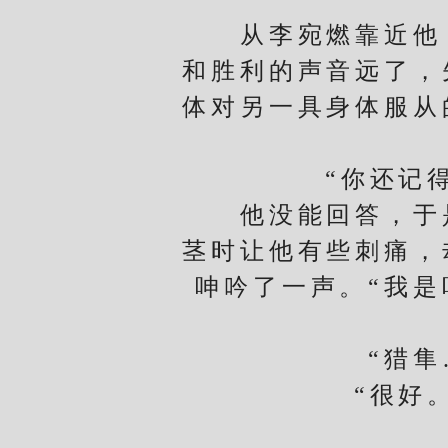
从李宛燃靠近他，
和胜利的声音远了，
体对另一具身体服从
“你还记得你
他没能回答，于是
茎时让他有些刺痛，
呻吟了一声。“我是
“猎隼…
“很好。你