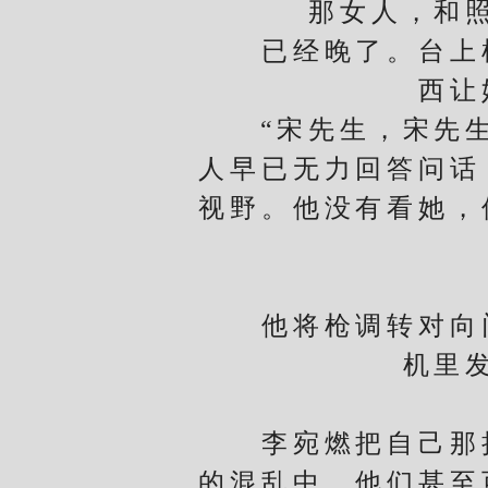
那女人，和照片
已经晚了。台上枪
西让
“宋先生，宋先生
人早已无力回答问话
视野。他没有看她，
他将枪调转对向门
机里
李宛燃把自己那把
的混乱中，他们甚至