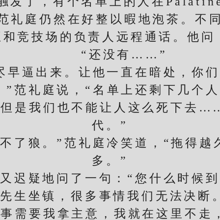
了，有个名单上的人在Palatin
礼庭仍然在好整以暇地泡茶。不同
正和竞技场的负责人远程通话。他问：
“还没有……”
早逼出来。让他一直在暗处，你们
。”范礼庭说，“名单上还剩下几个人
是我们也不能让人这么死下去…
代。”
了狼。”范礼庭冷笑道，“拖得越
多。”
迟疑地问了一句：“您什么时候到
先生坐镇，很多事情我们无法决断
需要我拿主意，我就在这里不走