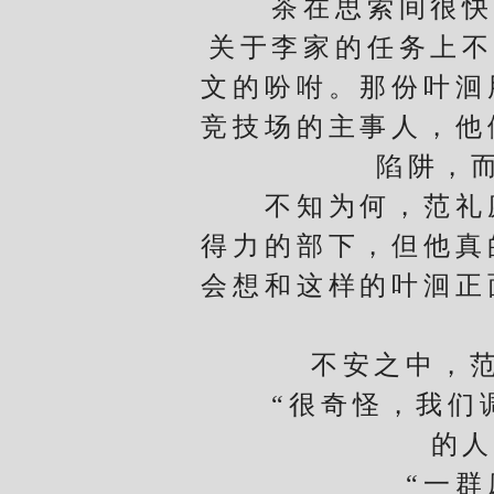
茶在思索间很快变
关于李家的任务上不
文的吩咐。那份叶洄
竞技场的主事人，他
陷阱，
不知为何，范礼庭
得力的部下，但他真
会想和这样的叶洄正
不安之中，范礼
“很奇怪，我们调
的人
“一群废