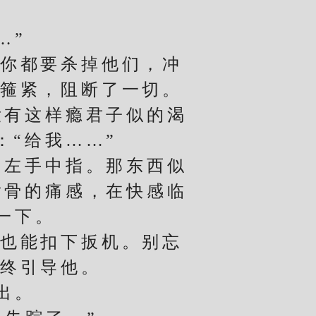
…”
你都要杀掉他们，冲
然箍紧，阻断了一切。
有这样瘾君子似的渴
“给我……”
左手中指。那东西似
指骨的痛感，在快感临
一下。
也能扣下扳机。别忘
始终引导他。
出。