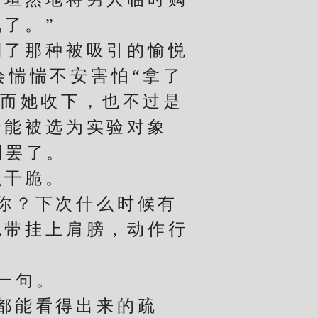
了。”
了那种被吸引的愉悦
会惴惴不安害怕“拿了
，而她收下，也不过是
个能被选为实验对象
判罢了。
干脆。
你？下次什么时候有
包带挂上肩膀，动作行
一句。
都能看得出来的疏