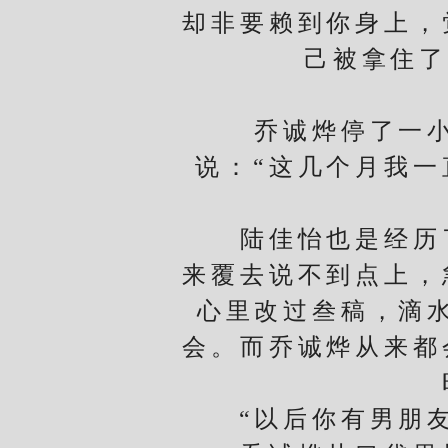
却非要赖到你身上，
己被拿住了
陆
乔诚烨停了一小会
说：“这几个月我一
陆佳怡也是经历了
来覆去说不到点上，
心里改过叁稿，滴
会。而乔诚烨从来都
“以后你有男朋友