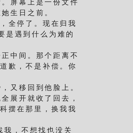
。屏幕上是一份文件
在她生日之前。
，全停了。现在归我
要是遇到什么为难的
正中间。那个距离不
是道歉，不是补偿。你
，又移回到他脸上。
全展开就收了回去，
前科摆在那里，换我我
找我，不想找也没关