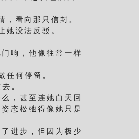
睛，看向那只信封。
让她没法反驳。
门响，他像往常一样
。
做任何停留。
过去。
么，甚至连她白天回
，姿态松弛得像她只是
了进步，但因为极少