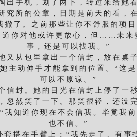
出手机，划了两下，转过来给她看
研究所的公章，日期是前天的看，
撤了。之前那些让你不舒服的项目
知道你对他或许更放心，但……未来
事，还是可以找我。”
又从包里拿出一个信封，放在桌子
她主动伸手才能拿到的位置。“这
可以不原谅。”
信封。她的目光在信封上停了一秒
忽然笑了一下。那笑很轻，还没完
“我知道你现在不会信我。毕竟我
也不信。”
搭在手臂上：“我先走了。有事