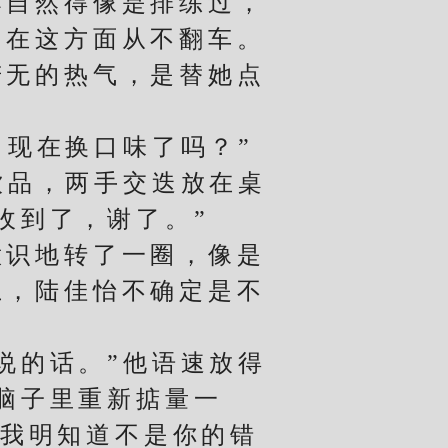
自然得像是排练过，
，在这方面从不翻车。
若无的热气，是替她点
现在换口味了吗？”
品，两手交迭放在桌
收到了，谢了。”
识地转了一圈，像是
上，陆佳怡不确定是不
的话。”他语速放得
脑子里重新掂量一
…我明知道不是你的错