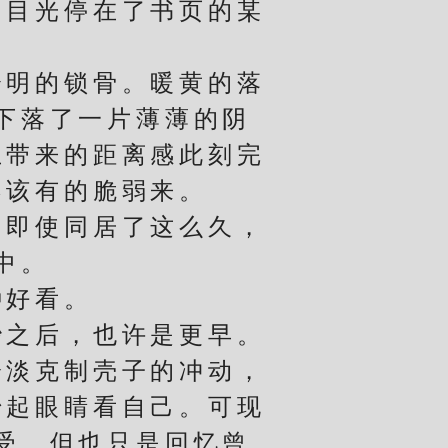
，目光停在了书页的某
明的锁骨。暖黄的落
下落了一片薄薄的阴
止带来的距离感此刻完
不该有的脆弱来。
即使同居了这么久，
中。
好看。
之后，也许是更早。
冷淡克制壳子的冲动，
抬起眼睛看自己。可现
受，但也只是回忆曾