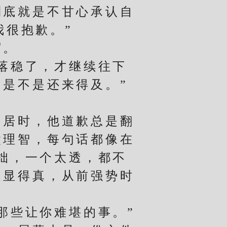
到底就是不甘心承认自
我很抱歉。”
眉。
落稳了，才继续往下
，是不是还来得及。”
居时，他道歉总是翻
太理智，每句话都像在
拙，一个太透，都不
是显得真，从前强势时
。
些让你难堪的事。”