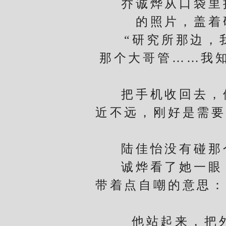
乔诚烨从口袋里掏
的照片，盖着
“研究所那边，我
那个大哥管……我
把手机收回去，他
近不远，刚好是需要
陆佳怡没有碰那个
诚烨看了她一眼，
带着点自嘲的意思：
他站起来，把外套