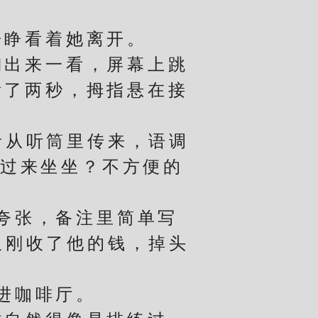
睁看着她离开。
出来一看，屏幕上跳
看了两秒，拇指悬在接
从听筒里传来，语调
“过来坐坐？不方便的
夸张，备注里简单写
又刚收了他的钱，掉头
进咖啡厅。