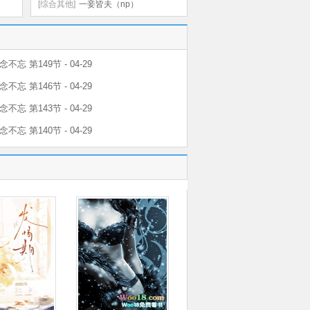
（NP，高H）
[综合其他]
一妾皆夫（np）
不忘 第149节 - 04-29
不忘 第146节 - 04-29
不忘 第143节 - 04-29
不忘 第140节 - 04-29