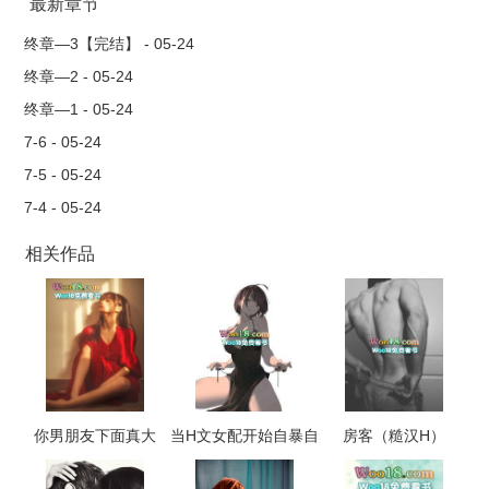
最新章节
终章—3【完结】 - 05-24
终章—2 - 05-24
终章—1 - 05-24
7-6 - 05-24
7-5 - 05-24
7-4 - 05-24
相关作品
你男朋友下面真大
当H文女配开始自暴自
房客（糙汉H）
（校园 np 高h）
弃（NP，高H）