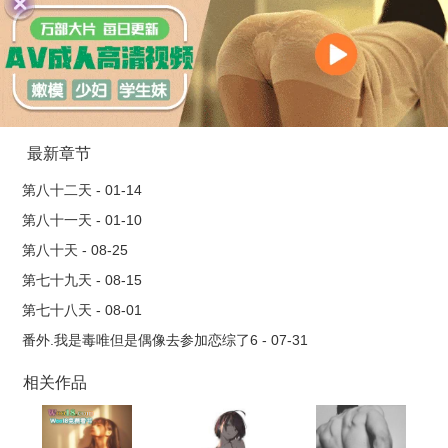
合解决情热期，也是可以原谅的吧？可哨兵不像她想象的那样，
对待感情随便而凉薄，向导也不像她想象的那样，温柔而包容。
所以，明明在最亲密的时候，还在挂念着什么omega的人，被打
上一个又一个精神标记，也是可以原谅的吧？女非男c，精神生理
都是，女a无jj
最新章节
第八十二天 - 01-14
第八十一天 - 01-10
第八十天 - 08-25
第七十九天 - 08-15
第七十八天 - 08-01
番外.我是毒唯但是偶像去参加恋综了6 - 07-31
相关作品