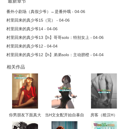
来。因为我直接放的小世界，可能会不太连贯，大家可以当成独
最新章节
立故事观看，之后我会把所有都传上来。
番外小剧场（真假少爷）←是番外哦 - 04-06
村里回来的真少爷15（完） - 04-06
村里回来的真少爷14 - 04-06
村里回来的真少爷13【h】哥哥solo：特别女上 - 04-06
村里回来的真少爷12 - 04-04
村里回来的真少爷12【h】弟弟solo：主动脐橙 - 04-04
相关作品
你男朋友下面真大
当H文女配开始自暴自
房客（糙汉H）
（校园 np 高h）
弃（NP，高H）